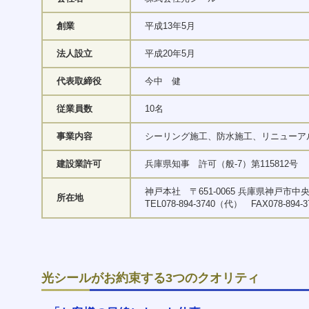
へ
ジ
創業
平成13年5月
ャ
ン
プ
法人設立
平成20年5月
グ
ロ
代表取締役
今中 健
ー
バ
従業員数
10名
ル
メ
事業内容
シーリング施工、防水施工、リニューア
ニ
ュ
ー
建設業許可
兵庫県知事 許可（般-7）第115812号
へ
ジ
神戸本社 〒651-0065 兵庫県神戸市中
所在地
ャ
TEL078-894-3740（代） FAX078-894
ン
プ
サ
イ
ド
メ
光シールがお約束する3つのクオリティ
ニ
ュ